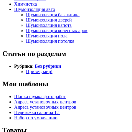
Химчистка
Шумоизоляция авто
Шумоизоляция багажника
Шумоизоляция дверей
Шумоизоляция капота
Шумоизоляция колесных арок
Шумоизоляция пола
Шумоизоляция потолка
Статьи по разделам
Рубрика:
Без рубрики
Привет, мир!
Мои шаблоны
Шапка шумка фото работ
Адреса установочных центров
Адреса установочных центров
Перетяжка салоноа 1.1
Набор по умолчанию
Товары