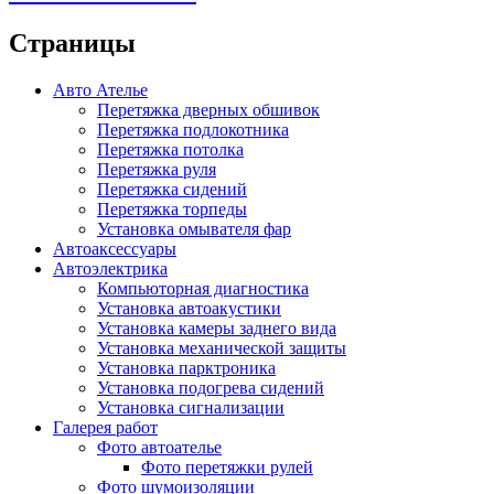
Страницы
Авто Ателье
Перетяжка дверных обшивок
Перетяжка подлокотника
Перетяжка потолка
Перетяжка руля
Перетяжка сидений
Перетяжка торпеды
Установка омывателя фар
Автоаксессуары
Автоэлектрика
Компьюторная диагностика
Установка автоакустики
Установка камеры заднего вида
Установка механической защиты
Установка парктроника
Установка подогрева сидений
Установка сигнализации
Галерея работ
Фото автоателье
Фото перетяжки рулей
Фото шумоизоляции