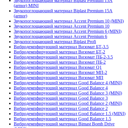
Звукопоглощающий материал Biplast Premium 15A
(armor) MINI
Звукопоглощающий материал Biplast Premium 15A
(armor)
Звукопоглощающий материал Accent Premium 10 (MINI)
Звукопоглощающий материал Accent Premium 10
Звукопоглощающий материал Accent Premium 6 (MINI)
Звукопоглощающий материал Accent Premium 6
Звукопоглощающий материал Biplast Profi
Вибродемпфирующий материал Визомат БТ-3.5
Вибродемпфирующий материал Визомат БТ-2
Вибродемпфирующий материал Визомат ПБ-2-3.5
Вибродемпфирующий материал Визомат ПБ-2
Вибродемпфирующий материал Визомат Q1
Вибродемпфирующий материал Визомат МП-2
Вибродемпфирующий материал Визомат МП
Вибродемпфирующий материал Good Balance 4 (MINI)
Вибродемпфирующий материал Good Balance 4
Вибродемпфирующий материал Good Balance 3 (MINI)
Вибродемпфирующий материал Good Balance 3
Вибродемпфирующий материал Good Balance 2 (MINI)
Вибродемпфирующий материал Good Balance 2
Вибродемпфирующий материал Good Balance 1.5 (MINI)
Вибродемпфирующий материал Good Balance 1.5
Вибродемпфирующий материал Bimast Bomb Drive