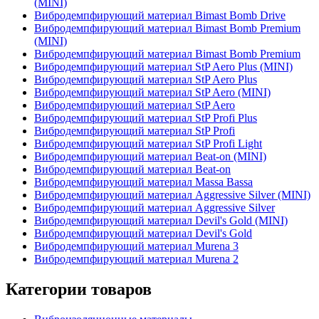
(MINI)
Вибродемпфирующий материал Bimast Bomb Drive
Вибродемпфирующий материал Bimast Bomb Premium
(MINI)
Вибродемпфирующий материал Bimast Bomb Premium
Вибродемпфирующий материал StP Aero Plus (MINI)
Вибродемпфирующий материал StP Aero Plus
Вибродемпфирующий материал StP Aero (MINI)
Вибродемпфирующий материал StP Aero
Вибродемпфирующий материал StP Profi Plus
Вибродемпфирующий материал StP Profi
Вибродемпфирующий материал StP Profi Light
Вибродемпфирующий материал Beat-on (MINI)
Вибродемпфирующий материал Beat-on
Вибродемпфирующий материал Massa Bassa
Вибродемпфирующий материал Aggressive Silver (MINI)
Вибродемпфирующий материал Aggressive Silver
Вибродемпфирующий материал Devil's Gold (MINI)
Вибродемпфирующий материал Devil's Gold
Вибродемпфирующий материал Murena 3
Вибродемпфирующий материал Murena 2
Категории товаров