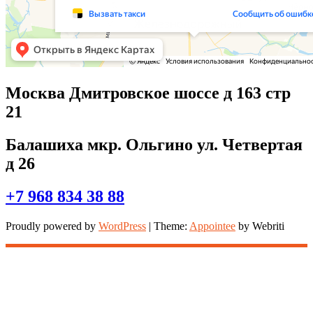
Москва Дмитровское шоссе д 163 стр
21
Балашиха мкр. Ольгино ул. Четвертая
д 26
+7 968 834 38 88
Proudly powered by
WordPress
| Theme:
Appointee
by Webriti