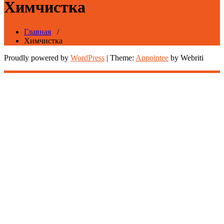
Химчистка
Главная
/
Химчистка
Proudly powered by
WordPress
| Theme:
Appointee
by Webriti