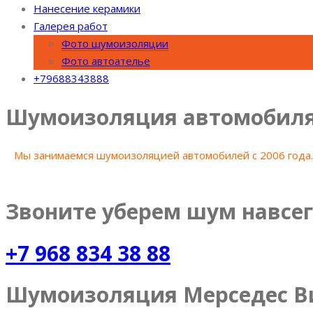
Нанесение керамики
Галерея работ
Фото шумоизоляции
Фото автоателье
+79688343888
Шумоизоляция автомобиля 
Мы занимаемся шумоизоляцией автомобилей с 2006 года. 
Звоните уберем шум навсе
+7 968 834 38 88
Шумоизоляция Мерседес В