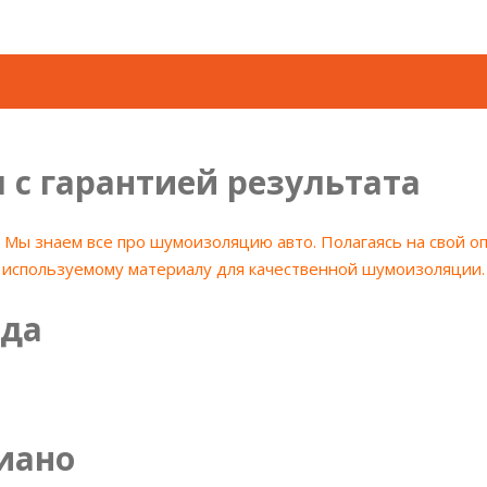
с гарантией результата
Мы знаем все про шумоизоляцию авто. Полагаясь на свой о
используемому материалу для качественной шумоизоляции.
гда
иано